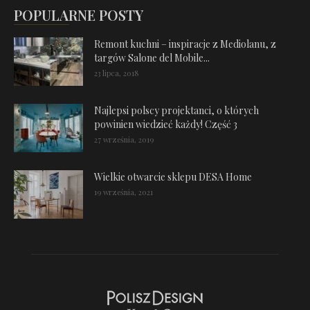
POPULARNE POSTY
Remont kuchni – inspiracje z Mediolanu, z
targów Salone del Mobile...
23 lipca, 2018
Najlepsi polscy projektanci, o których
powinien wiedzieć każdy! Część 3
27 września, 2019
Wielkie otwarcie sklepu DESA Home
19 września, 2021