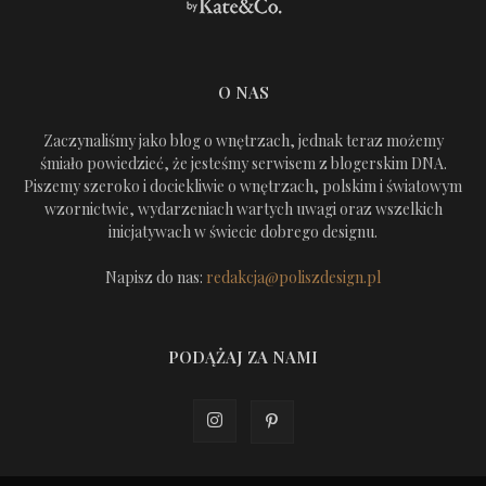
O NAS
Zaczynaliśmy jako blog o wnętrzach, jednak teraz możemy
śmiało powiedzieć, że jesteśmy serwisem z blogerskim DNA.
Piszemy szeroko i dociekliwie o wnętrzach, polskim i światowym
wzornictwie, wydarzeniach wartych uwagi oraz wszelkich
inicjatywach w świecie dobrego designu.
Napisz do nas:
redakcja@poliszdesign.pl
PODĄŻAJ ZA NAMI