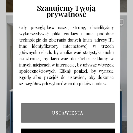
Szanujemy Twoją
prywatność
Gdy przeglądasz naszą stronę, chcielibyśmy
wykorzystywać pliki cookies i inne podobne
technologie do zbierania danych (m.in. adresy IP,
inne identyfikatory internetowe) w trzech
głównych celach: by analizować statystyki ruchu
na stronie, by kierować do Ciebie reklamy w
innych miejscach w internecie, by używać wtyczek
społecznościowych. Kliknij poniżej, by wyrazić
zgodę albo przejdź do ustawień, aby dokonać
szczegółowych wyborów co do plików cookies.
USTAWIENIA