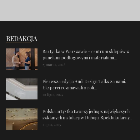
REDAKCJA
Bartycka w Warszawie – centrum sklepów z
panelami podłogowymi i materiałami...
23 marca, 2026
Pierwsza edycja Audi Design Talks za nami.
Eksperci rozmawiali o roli...
10 lipca, 2025
Polska artystka tworzy jedną z największych
szklanych instalacji w Dubaju. Spektakularny...
1 lipca, 2025