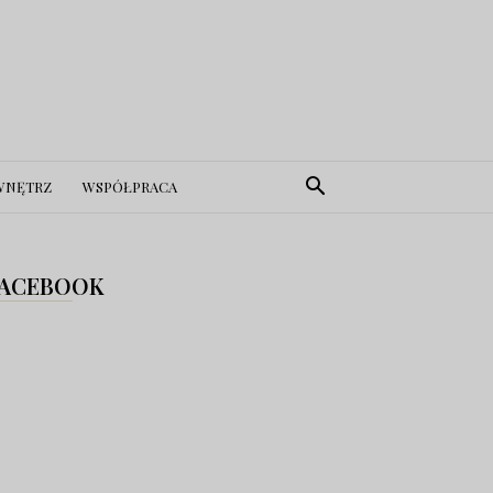
WNĘTRZ
WSPÓŁPRACA
ACEBOOK