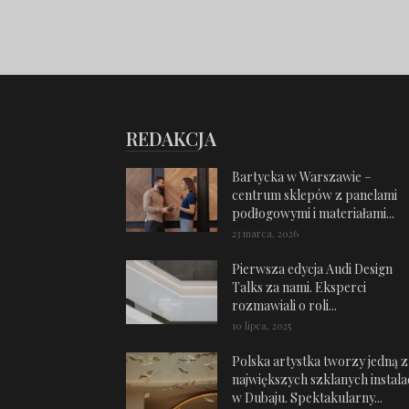
REDAKCJA
Bartycka w Warszawie –
centrum sklepów z panelami
podłogowymi i materiałami...
23 marca, 2026
Pierwsza edycja Audi Design
Talks za nami. Eksperci
rozmawiali o roli...
10 lipca, 2025
Polska artystka tworzy jedną z
największych szklanych instalac
w Dubaju. Spektakularny...