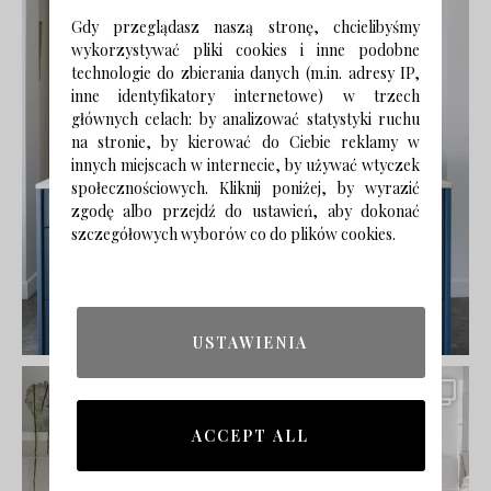
Gdy przeglądasz naszą stronę, chcielibyśmy
wykorzystywać pliki cookies i inne podobne
technologie do zbierania danych (m.in. adresy IP,
inne identyfikatory internetowe) w trzech
głównych celach: by analizować statystyki ruchu
na stronie, by kierować do Ciebie reklamy w
innych miejscach w internecie, by używać wtyczek
społecznościowych. Kliknij poniżej, by wyrazić
zgodę albo przejdź do ustawień, aby dokonać
szczegółowych wyborów co do plików cookies.
USTAWIENIA
ACCEPT ALL