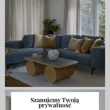
Szanujemy Twoją
prywatność