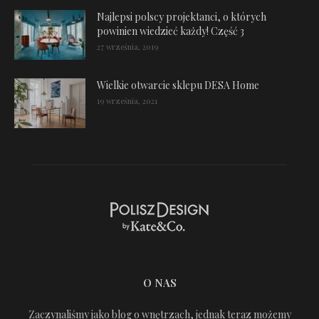
Najlepsi polscy projektanci, o których
powinien wiedzieć każdy! Część 3
27 września, 2019
Wielkie otwarcie sklepu DESA Home
19 września, 2021
O NAS
Zaczynaliśmy jako blog o wnętrzach, jednak teraz możemy