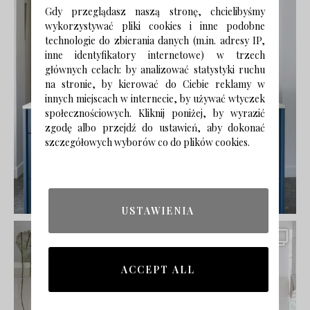
Gdy przeglądasz naszą stronę, chcielibyśmy
wykorzystywać pliki cookies i inne podobne
technologie do zbierania danych (m.in. adresy IP,
inne identyfikatory internetowe) w trzech
głównych celach: by analizować statystyki ruchu
na stronie, by kierować do Ciebie reklamy w
innych miejscach w internecie, by używać wtyczek
społecznościowych. Kliknij poniżej, by wyrazić
zgodę albo przejdź do ustawień, aby dokonać
szczegółowych wyborów co do plików cookies.
USTAWIENIA
ACCEPT ALL