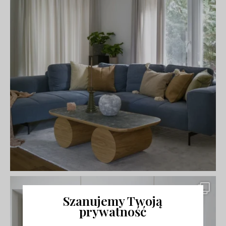
Szanujemy Twoją
prywatność