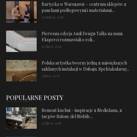
Bartycka w Warszawie – centrum sklepów z
panelami podłogowymi i materiałami...
23 marca, 2026
Pierwsza edycja Audi Design Talks za nami.
Eksperci rozmawiali o roli...
10 lipca, 2025
Polska artystka tworzy jedną z największych
szklanych instalacji w Dubaju. Spektakularny...
1 lipca, 2025
POPULARNE POSTY
Remont kuchni – inspiracje z Mediolanu, z
targów Salone del Mobile...
23 lipca, 2018