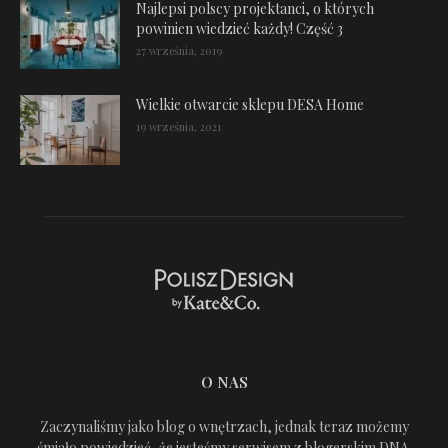
Najlepsi polscy projektanci, o których
powinien wiedzieć każdy! Część 3
27 września, 2019
Wielkie otwarcie sklepu DESA Home
19 września, 2021
O NAS
Zaczynaliśmy jako blog o wnętrzach, jednak teraz możemy
śmiało powiedzieć, że jesteśmy serwisem z blogerskim DNA.