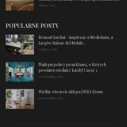
1 lipca, 2025
POPULARNE POSTY
Remont kuchni – inspiracje z Mediolanu, z
targów Salone del Mobile...
23 lipca, 2018
Najlepsi polscy projektanci, o których
powinien wiedzieć każdy! Część 3
27 września, 2019
Wielkie otwarcie sklepu DESA Home
19 września, 2021