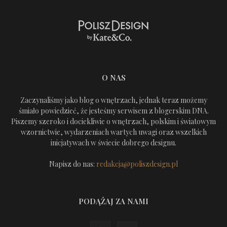
O NAS
Zaczynaliśmy jako blog o wnętrzach, jednak teraz możemy
śmiało powiedzieć, że jesteśmy serwisem z blogerskim DNA.
Piszemy szeroko i dociekliwie o wnętrzach, polskim i światowym
wzornictwie, wydarzeniach wartych uwagi oraz wszelkich
inicjatywach w świecie dobrego designu.
Napisz do nas:
redakcja@poliszdesign.pl
PODĄŻAJ ZA NAMI