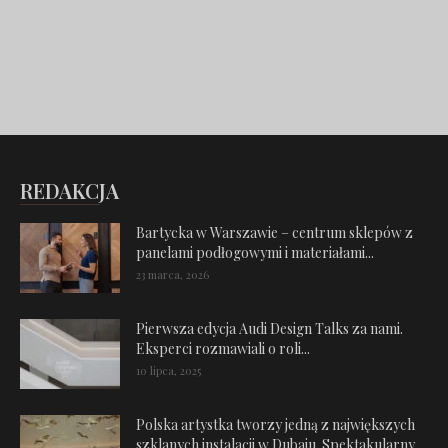
REDAKCJA
Bartycka w Warszawie – centrum sklepów z
panelami podłogowymi i materiałami...
23 marca, 2026
Pierwsza edycja Audi Design Talks za nami.
Eksperci rozmawiali o roli...
10 lipca, 2025
Polska artystka tworzy jedną z największych
szklanych instalacji w Dubaju. Spektakularny...