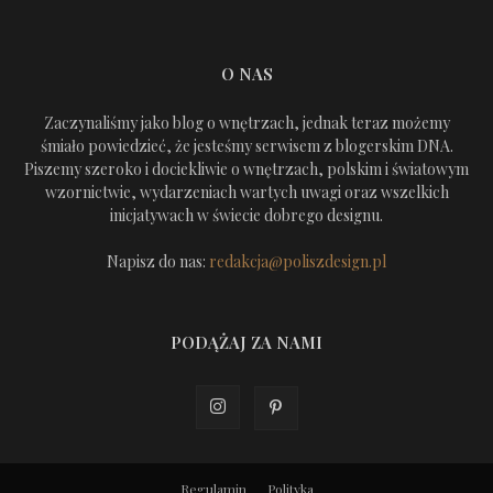
O NAS
Zaczynaliśmy jako blog o wnętrzach, jednak teraz możemy
śmiało powiedzieć, że jesteśmy serwisem z blogerskim DNA.
Piszemy szeroko i dociekliwie o wnętrzach, polskim i światowym
wzornictwie, wydarzeniach wartych uwagi oraz wszelkich
inicjatywach w świecie dobrego designu.
Napisz do nas:
redakcja@poliszdesign.pl
PODĄŻAJ ZA NAMI
Regulamin
Polityka