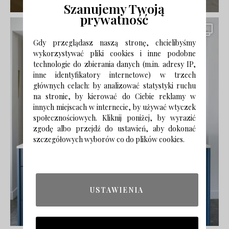
Szanujemy Twoją
prywatność
Gdy przeglądasz naszą stronę, chcielibyśmy
wykorzystywać pliki cookies i inne podobne
technologie do zbierania danych (m.in. adresy IP,
inne identyfikatory internetowe) w trzech
głównych celach: by analizować statystyki ruchu
na stronie, by kierować do Ciebie reklamy w
innych miejscach w internecie, by używać wtyczek
społecznościowych. Kliknij poniżej, by wyrazić
zgodę albo przejdź do ustawień, aby dokonać
szczegółowych wyborów co do plików cookies.
USTAWIENIA