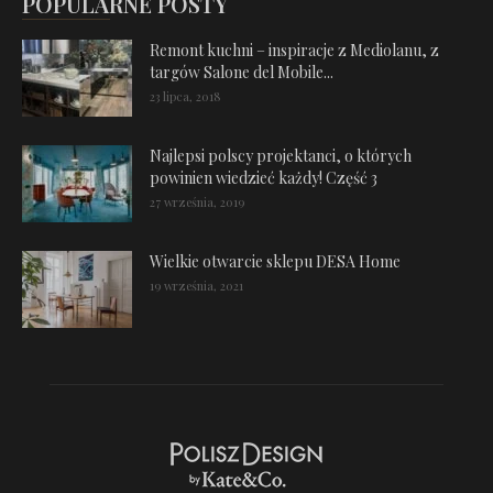
POPULARNE POSTY
Remont kuchni – inspiracje z Mediolanu, z
targów Salone del Mobile...
23 lipca, 2018
Najlepsi polscy projektanci, o których
powinien wiedzieć każdy! Część 3
27 września, 2019
Wielkie otwarcie sklepu DESA Home
19 września, 2021