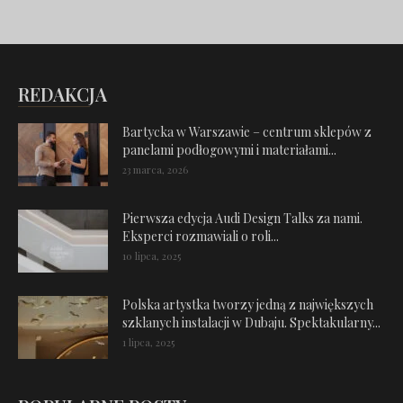
REDAKCJA
Bartycka w Warszawie – centrum sklepów z
panelami podłogowymi i materiałami...
23 marca, 2026
Pierwsza edycja Audi Design Talks za nami.
Eksperci rozmawiali o roli...
10 lipca, 2025
Polska artystka tworzy jedną z największych
szklanych instalacji w Dubaju. Spektakularny...
1 lipca, 2025