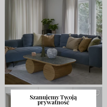
Szanujemy Twoją
prywatność