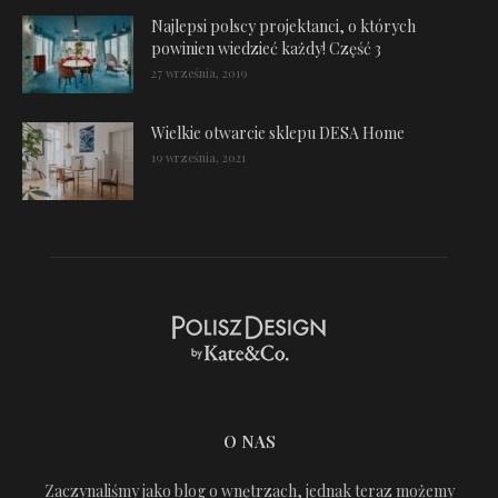
Najlepsi polscy projektanci, o których
powinien wiedzieć każdy! Część 3
27 września, 2019
Wielkie otwarcie sklepu DESA Home
19 września, 2021
O NAS
Zaczynaliśmy jako blog o wnętrzach, jednak teraz możemy