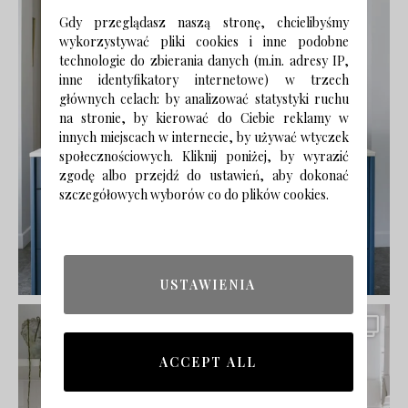
Gdy przeglądasz naszą stronę, chcielibyśmy
wykorzystywać pliki cookies i inne podobne
technologie do zbierania danych (m.in. adresy IP,
inne identyfikatory internetowe) w trzech
głównych celach: by analizować statystyki ruchu
na stronie, by kierować do Ciebie reklamy w
innych miejscach w internecie, by używać wtyczek
społecznościowych. Kliknij poniżej, by wyrazić
zgodę albo przejdź do ustawień, aby dokonać
szczegółowych wyborów co do plików cookies.
USTAWIENIA
ACCEPT ALL