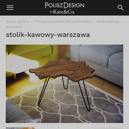
Strona główna
Pomysł na prezent dla podróżnika
stolik-kawowy-
warszawa
stolik-kawowy-warszawa