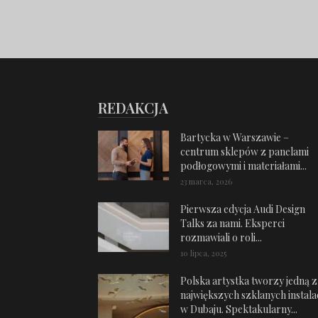
REDAKCJA
Bartycka w Warszawie –
centrum sklepów z panelami
podłogowymi i materiałami...
23 marca, 2026
Pierwsza edycja Audi Design
Talks za nami. Eksperci
rozmawiali o roli...
10 lipca, 2025
Polska artystka tworzy jedną z
największych szklanych instalac
w Dubaju. Spektakularny...