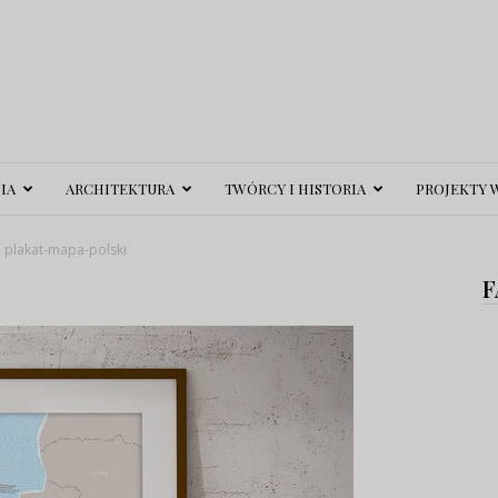
IA
ARCHITEKTURA
TWÓRCY I HISTORIA
PROJEKTY 
plakat-mapa-polski
F