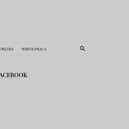
WNĘTRZ
WSPÓŁPRACA
ACEBOOK