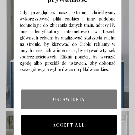
Gdy przeglądasz naszą stronę, chcielibyśmy
wykorzystywać pliki cookies i inne podobne
technologie do zbierania danych (m.in. adresy IP,
inne identyfikatory internetowe) w trzech
głównych celach: by analizować statystyki ruchu
na stronie, by kierować do Ciebie reklamy w
innych miejscach w internecie, by używać wtyczek
społecznościowych. Kliknij poniżej, by wyrazić
zgodę albo przejdź do ustawień, aby dokonać
szczegółowych wyborów co do plików cookies.
USTAWIENIA
ACCEPT ALL