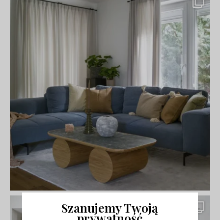
Szanujemy Twoją
prywatność