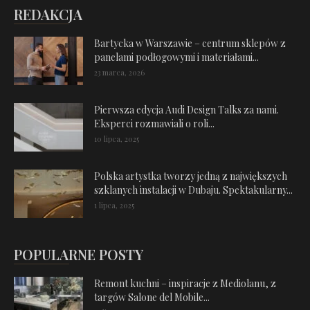
REDAKCJA
Bartycka w Warszawie – centrum sklepów z
panelami podłogowymi i materiałami...
23 marca, 2026
Pierwsza edycja Audi Design Talks za nami.
Eksperci rozmawiali o roli...
10 lipca, 2025
Polska artystka tworzy jedną z największych
szklanych instalacji w Dubaju. Spektakularny...
1 lipca, 2025
POPULARNE POSTY
Remont kuchni – inspiracje z Mediolanu, z
targów Salone del Mobile...