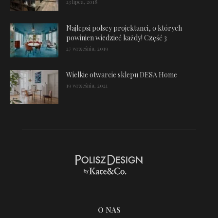
23 lipca, 2018
Najlepsi polscy projektanci, o których
powinien wiedzieć każdy! Część 3
27 września, 2019
Wielkie otwarcie sklepu DESA Home
19 września, 2021
O NAS