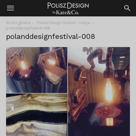
Strona główna
Poland Design Festival – relacja
polanddesignfestival-008
polanddesignfestival-008