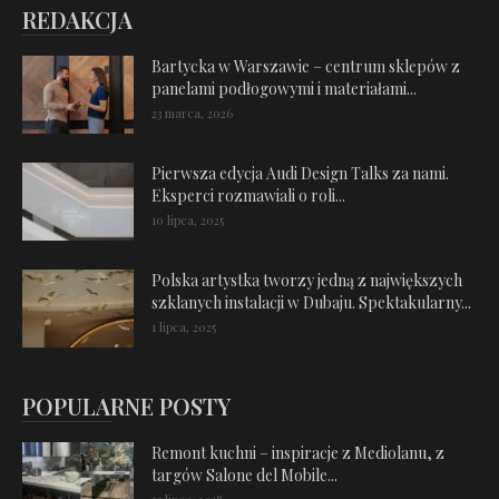
REDAKCJA
Bartycka w Warszawie – centrum sklepów z
panelami podłogowymi i materiałami...
23 marca, 2026
Pierwsza edycja Audi Design Talks za nami.
Eksperci rozmawiali o roli...
10 lipca, 2025
Polska artystka tworzy jedną z największych
szklanych instalacji w Dubaju. Spektakularny...
1 lipca, 2025
POPULARNE POSTY
Remont kuchni – inspiracje z Mediolanu, z
targów Salone del Mobile...