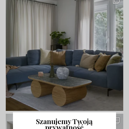
Szanujemy Twoją
prywatność