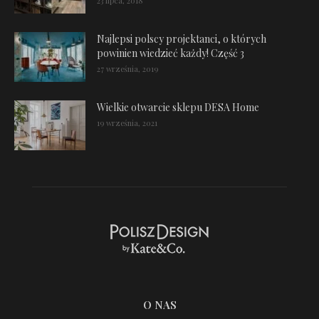
23 lipca, 2018
Najlepsi polscy projektanci, o których
powinien wiedzieć każdy! Część 3
27 września, 2019
Wielkie otwarcie sklepu DESA Home
19 września, 2021
O NAS