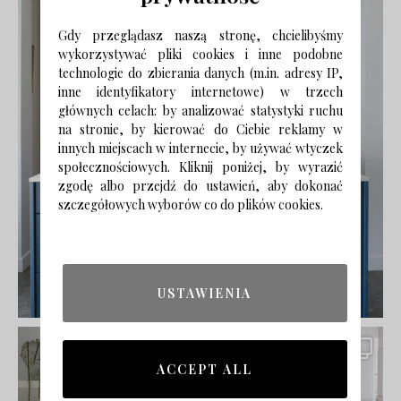
Gdy przeglądasz naszą stronę, chcielibyśmy
wykorzystywać pliki cookies i inne podobne
technologie do zbierania danych (m.in. adresy IP,
inne identyfikatory internetowe) w trzech
głównych celach: by analizować statystyki ruchu
na stronie, by kierować do Ciebie reklamy w
innych miejscach w internecie, by używać wtyczek
społecznościowych. Kliknij poniżej, by wyrazić
zgodę albo przejdź do ustawień, aby dokonać
szczegółowych wyborów co do plików cookies.
USTAWIENIA
ACCEPT ALL