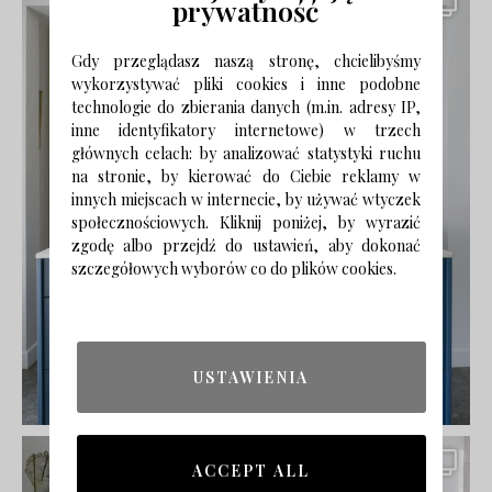
prywatność
Gdy przeglądasz naszą stronę, chcielibyśmy
wykorzystywać pliki cookies i inne podobne
technologie do zbierania danych (m.in. adresy IP,
inne identyfikatory internetowe) w trzech
głównych celach: by analizować statystyki ruchu
na stronie, by kierować do Ciebie reklamy w
innych miejscach w internecie, by używać wtyczek
społecznościowych. Kliknij poniżej, by wyrazić
zgodę albo przejdź do ustawień, aby dokonać
szczegółowych wyborów co do plików cookies.
USTAWIENIA
ACCEPT ALL