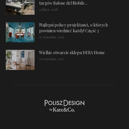
targów Salone del Mobile...
23 lipca, 2018
Najlepsi polscy projektanci, o których
powinien wiedzieć każdy! Część 3
27 września, 2019
Wielkie otwarcie sklepu DESA Home
19 września, 2021