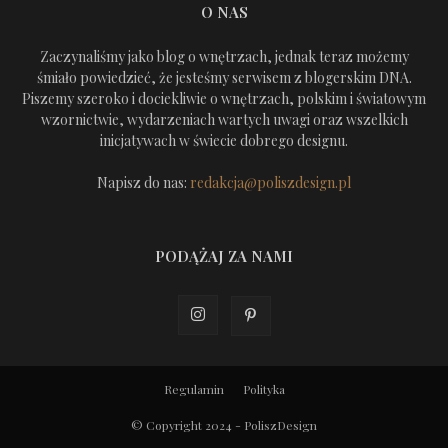
O NAS
Zaczynaliśmy jako blog o wnętrzach, jednak teraz możemy
śmiało powiedzieć, że jesteśmy serwisem z blogerskim DNA.
Piszemy szeroko i dociekliwie o wnętrzach, polskim i światowym
wzornictwie, wydarzeniach wartych uwagi oraz wszelkich
inicjatywach w świecie dobrego designu.
Napisz do nas:
redakcja@poliszdesign.pl
PODĄŻAJ ZA NAMI
Regulamin
Polityka
© Copyright 2024 - PoliszDesign