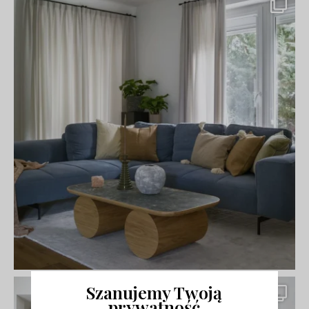
Szanujemy Twoją
prywatność