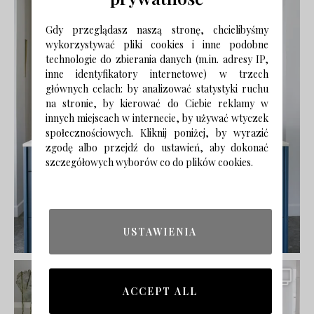
Gdy przeglądasz naszą stronę, chcielibyśmy
wykorzystywać pliki cookies i inne podobne
technologie do zbierania danych (m.in. adresy IP,
inne identyfikatory internetowe) w trzech
głównych celach: by analizować statystyki ruchu
na stronie, by kierować do Ciebie reklamy w
innych miejscach w internecie, by używać wtyczek
społecznościowych. Kliknij poniżej, by wyrazić
zgodę albo przejdź do ustawień, aby dokonać
szczegółowych wyborów co do plików cookies.
USTAWIENIA
ACCEPT ALL