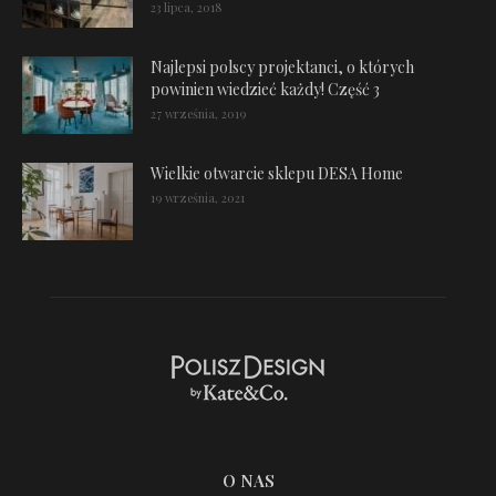
23 lipca, 2018
Najlepsi polscy projektanci, o których
powinien wiedzieć każdy! Część 3
27 września, 2019
Wielkie otwarcie sklepu DESA Home
19 września, 2021
O NAS