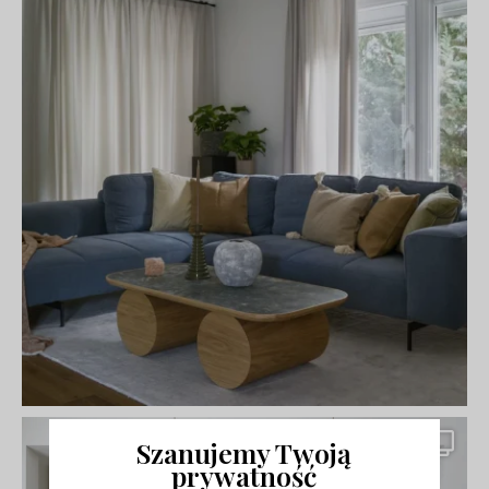
Szanujemy Twoją
prywatność