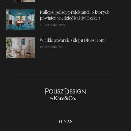
Najlepsi polscy projektanci, o których
powinien wiedzieć każdy! Część 3
27 września, 2019
Wielkie otwarcie sklepu DESA Home
19 września, 2021
O NAS