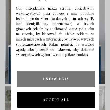
Gdy przeglądasz naszą stronę, chcielibyśmy
wykorzystywać pliki cookies i inne podobne
technologie do zbierania danych (m.in. adresy IP,
inne identyfikatory internetowe) w trzech
głównych celach: by analizować statystyki ruchu
na stronie, by kierować do Ciebie reklamy w
innych miejscach w internecie, by używać wtyczek
społecznościowych. Kliknij poniżej, by wyrazić
zgodę albo przejdź do ustawień, aby dokonać
szczegółowych wyborów co do plików cookies.
USTAWIENIA
ACCEPT ALL