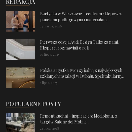
REDAKCJA
Bartycka w Warszawie – centrum sklepów z
panelami podłogowymi i materiałami...
23 marca, 2026
Pierwsza edycja Audi Design Talks za nami.
Eksperci rozmawiali o roli...
10 lipca, 2025
Polska artystka tworzy jedną z największych
szklanych instalacji w Dubaju. Spektakularny...
1 lipca, 2025
POPULARNE POSTY
Remont kuchni – inspiracje z Mediolanu, z
targów Salone del Mobile...
23 lipca, 2018