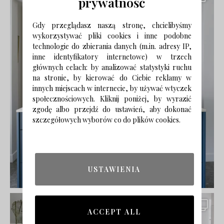
prywatność
Gdy przeglądasz naszą stronę, chcielibyśmy
wykorzystywać pliki cookies i inne podobne
technologie do zbierania danych (m.in. adresy IP,
inne identyfikatory internetowe) w trzech
głównych celach: by analizować statystyki ruchu
na stronie, by kierować do Ciebie reklamy w
innych miejscach w internecie, by używać wtyczek
społecznościowych. Kliknij poniżej, by wyrazić
zgodę albo przejdź do ustawień, aby dokonać
szczegółowych wyborów co do plików cookies.
USTAWIENIA
ACCEPT ALL