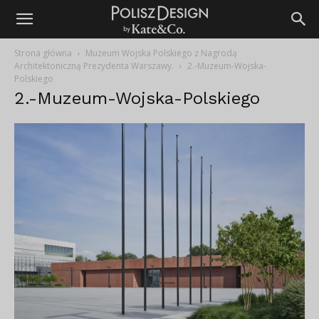
Strona główna
Muzeum Wojska Polskiego z Nagrodą
Architektoniczną Prezydenta Warszawy.
2.-Muzeum-Wojska-
Polskiego
2.-Muzeum-Wojska-Polskiego