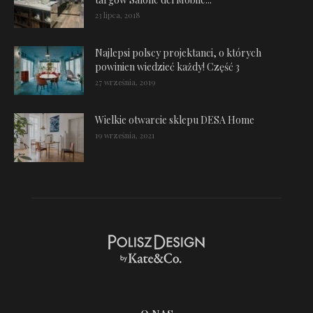
23 lipca, 2018
Najlepsi polscy projektanci, o których
powinien wiedzieć każdy! Część 3
27 września, 2019
Wielkie otwarcie sklepu DESA Home
19 września, 2021