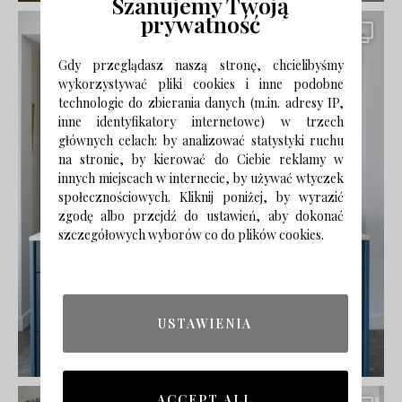
Szanujemy Twoją
prywatność
Gdy przeglądasz naszą stronę, chcielibyśmy
wykorzystywać pliki cookies i inne podobne
technologie do zbierania danych (m.in. adresy IP,
inne identyfikatory internetowe) w trzech
głównych celach: by analizować statystyki ruchu
na stronie, by kierować do Ciebie reklamy w
innych miejscach w internecie, by używać wtyczek
społecznościowych. Kliknij poniżej, by wyrazić
zgodę albo przejdź do ustawień, aby dokonać
szczegółowych wyborów co do plików cookies.
USTAWIENIA
ACCEPT ALL