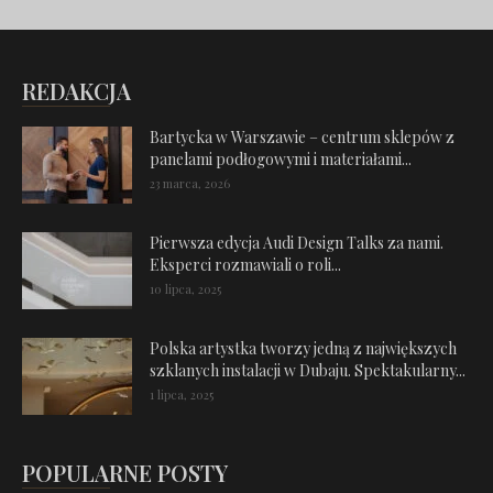
REDAKCJA
Bartycka w Warszawie – centrum sklepów z
panelami podłogowymi i materiałami...
23 marca, 2026
Pierwsza edycja Audi Design Talks za nami.
Eksperci rozmawiali o roli...
10 lipca, 2025
Polska artystka tworzy jedną z największych
szklanych instalacji w Dubaju. Spektakularny...
1 lipca, 2025
POPULARNE POSTY