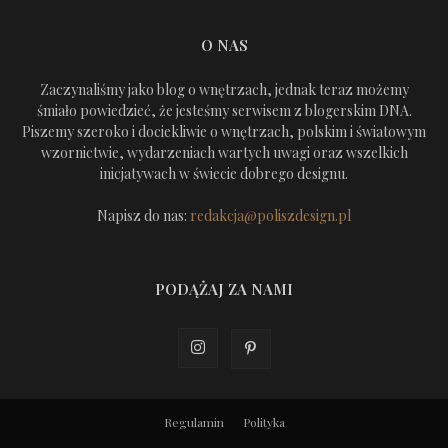
O NAS
Zaczynaliśmy jako blog o wnętrzach, jednak teraz możemy
śmiało powiedzieć, że jesteśmy serwisem z blogerskim DNA.
Piszemy szeroko i dociekliwie o wnętrzach, polskim i światowym
wzornictwie, wydarzeniach wartych uwagi oraz wszelkich
inicjatywach w świecie dobrego designu.
Napisz do nas:
redakcja@poliszdesign.pl
PODĄŻAJ ZA NAMI
Regulamin
Polityka