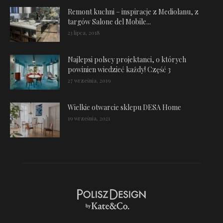
Remont kuchni – inspiracje z Mediolanu, z
targów Salone del Mobile...
23 lipca, 2018
Najlepsi polscy projektanci, o których
powinien wiedzieć każdy! Część 3
27 września, 2019
Wielkie otwarcie sklepu DESA Home
19 września, 2021