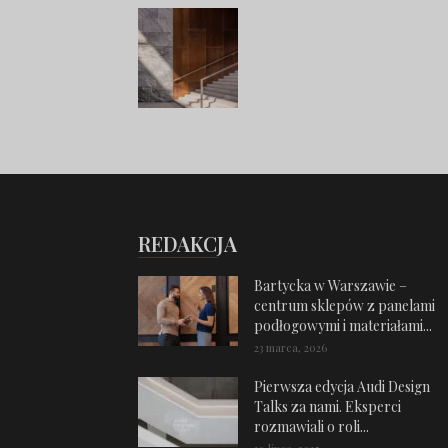
REDAKCJA
Bartycka w Warszawie –
centrum sklepów z panelami
podłogowymi i materiałami...
23 marca, 2026
Pierwsza edycja Audi Design
Talks za nami. Eksperci
rozmawiali o roli...