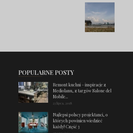
POPULARNE POSTY
Remont kuchni – inspiracje z
Mediolanu, z targów Salone del
Mobile...
23 lipca, 2018
Najlepsi polscy projektanci, o
których powinien wiedzieć
każdy! Część 3