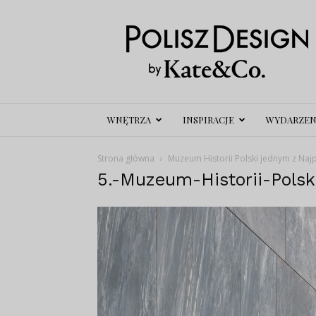
Polisz
Design
WNĘTRZA
INSPIRACJE
WYDARZEN
Strona główna
Muzeum Historii Polski jednym z Naj
5.-Muzeum-Historii-Polsk