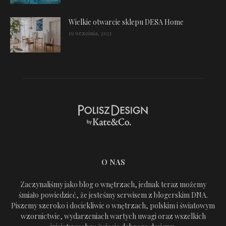
Wielkie otwarcie sklepu DESA Home
19 września, 2021
O NAS
Zaczynaliśmy jako blog o wnętrzach, jednak teraz możemy
śmiało powiedzieć, że jesteśmy serwisem z blogerskim DNA.
Piszemy szeroko i dociekliwie o wnętrzach, polskim i światowym
wzornictwie, wydarzeniach wartych uwagi oraz wszelkich