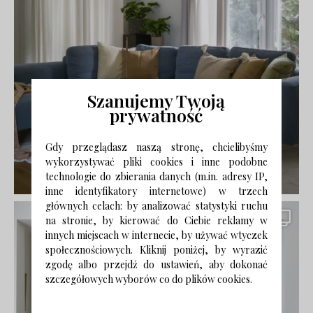
Szanujemy Twoją
prywatność
Gdy przeglądasz naszą stronę, chcielibyśmy
wykorzystywać pliki cookies i inne podobne
technologie do zbierania danych (m.in. adresy IP,
inne identyfikatory internetowe) w trzech
głównych celach: by analizować statystyki ruchu
na stronie, by kierować do Ciebie reklamy w
innych miejscach w internecie, by używać wtyczek
społecznościowych. Kliknij poniżej, by wyrazić
zgodę albo przejdź do ustawień, aby dokonać
szczegółowych wyborów co do plików cookies.