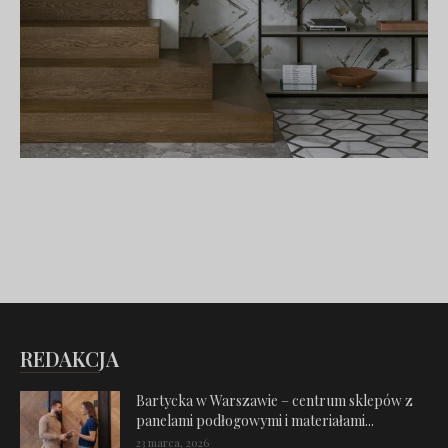
REDAKCJA
Bartycka w Warszawie – centrum sklepów z
panelami podłogowymi i materiałami...
23 marca, 2026