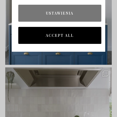
USTAWIENIA
ACCEPT ALL