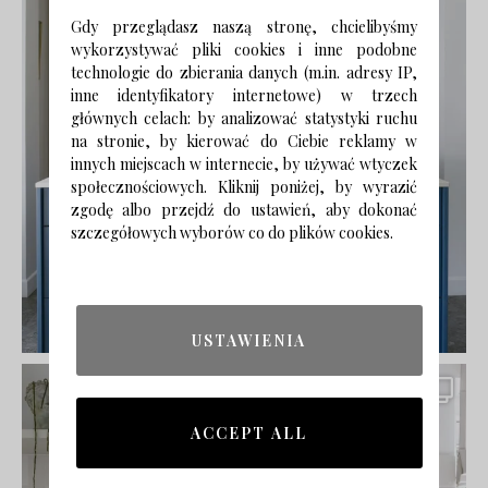
Gdy przeglądasz naszą stronę, chcielibyśmy
wykorzystywać pliki cookies i inne podobne
technologie do zbierania danych (m.in. adresy IP,
inne identyfikatory internetowe) w trzech
głównych celach: by analizować statystyki ruchu
na stronie, by kierować do Ciebie reklamy w
innych miejscach w internecie, by używać wtyczek
społecznościowych. Kliknij poniżej, by wyrazić
zgodę albo przejdź do ustawień, aby dokonać
szczegółowych wyborów co do plików cookies.
USTAWIENIA
ACCEPT ALL