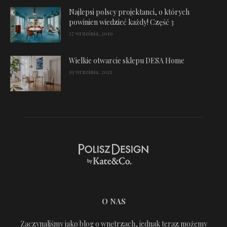
Najlepsi polscy projektanci, o których
powinien wiedzieć każdy! Część 3
27 września, 2019
Wielkie otwarcie sklepu DESA Home
19 września, 2021
O NAS
Zaczynaliśmy jako blog o wnętrzach, jednak teraz możemy