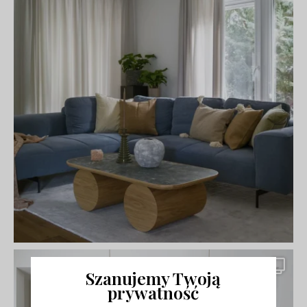
Szanujemy Twoją
prywatność