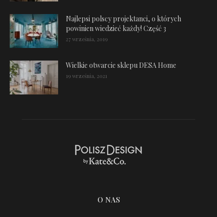
Najlepsi polscy projektanci, o których
powinien wiedzieć każdy! Część 3
27 września, 2019
Wielkie otwarcie sklepu DESA Home
19 września, 2021
O NAS