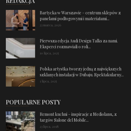
REDAKCJA
Bartycka w Warszawie – centrum sklepów z
panelami podłogowymi i materiałami...
23 marca, 2026
Pierwsza edycja Audi Design Talks za nami.
Eksperci rozmawiali o roli...
10 lipca, 2025
Polska artystka tworzy jedną z największych
szklanych instalacji w Dubaju. Spektakularny...
1 lipca, 2025
POPULARNE POSTY
Remont kuchni – inspiracje z Mediolanu, z
targów Salone del Mobile...
23 lipca, 2018