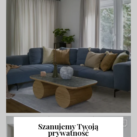
Szanujemy Twoją
prywatność