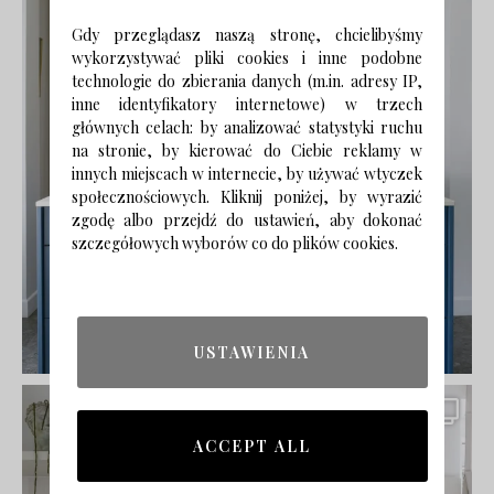
Gdy przeglądasz naszą stronę, chcielibyśmy
wykorzystywać pliki cookies i inne podobne
technologie do zbierania danych (m.in. adresy IP,
inne identyfikatory internetowe) w trzech
głównych celach: by analizować statystyki ruchu
na stronie, by kierować do Ciebie reklamy w
innych miejscach w internecie, by używać wtyczek
społecznościowych. Kliknij poniżej, by wyrazić
zgodę albo przejdź do ustawień, aby dokonać
szczegółowych wyborów co do plików cookies.
USTAWIENIA
ACCEPT ALL