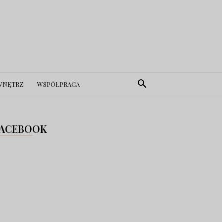
WNĘTRZ
WSPÓŁPRACA
ACEBOOK