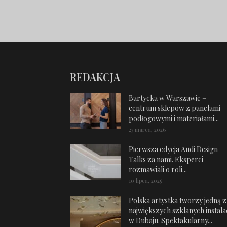
REDAKCJA
Bartycka w Warszawie –
centrum sklepów z panelami
podłogowymi i materiałami...
23 marca, 2026
Pierwsza edycja Audi Design
Talks za nami. Eksperci
rozmawiali o roli...
10 lipca, 2025
Polska artystka tworzy jedną z
największych szklanych instalac
w Dubaju. Spektakularny...