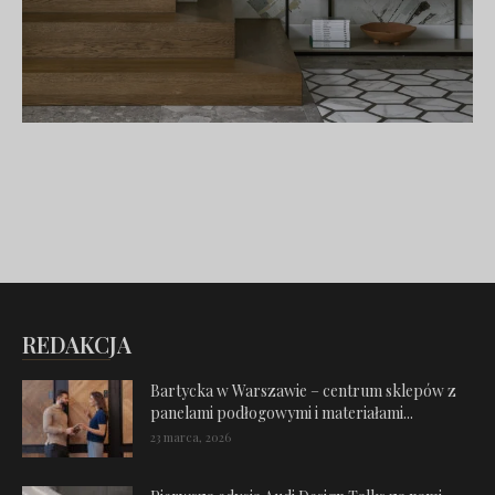
REDAKCJA
Bartycka w Warszawie – centrum sklepów z
panelami podłogowymi i materiałami...
23 marca, 2026