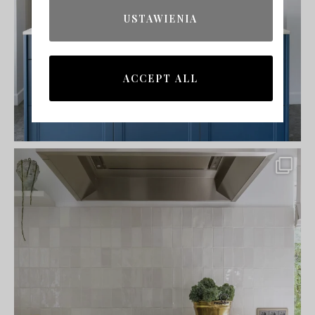
USTAWIENIA
ACCEPT ALL