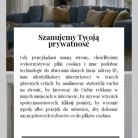
Szanujemy Twoją
prywatność
Gdy przeglądasz naszą stronę, chcielibyśmy
wykorzystywać pliki cookies i inne podobne
technologie do zbierania danych (m.in. adresy IP,
inne identyfikatory internetowe) w trzech
głównych celach: by analizować statystyki ruchu
na stronie, by kierować do Ciebie reklamy w
innych miejscach w internecie, by używać wtyczek
społecznościowych. Kliknij poniżej, by wyrazić
zgodę albo przejdź do ustawień, aby dokonać
szczegółowych wyborów co do plików cookies.