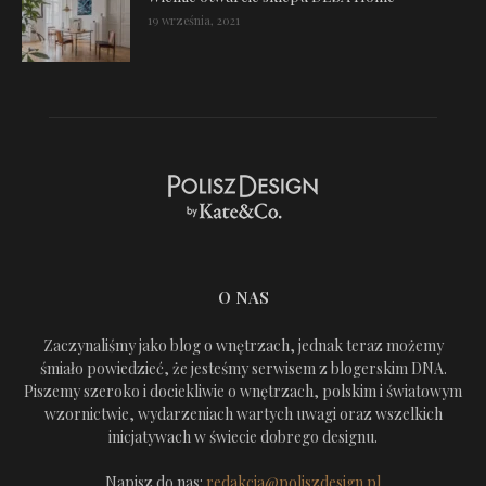
19 września, 2021
O NAS
Zaczynaliśmy jako blog o wnętrzach, jednak teraz możemy
śmiało powiedzieć, że jesteśmy serwisem z blogerskim DNA.
Piszemy szeroko i dociekliwie o wnętrzach, polskim i światowym
wzornictwie, wydarzeniach wartych uwagi oraz wszelkich
inicjatywach w świecie dobrego designu.
Napisz do nas:
redakcja@poliszdesign.pl