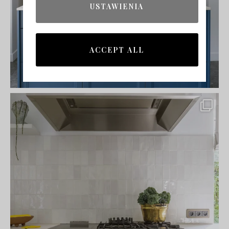
USTAWIENIA
ACCEPT ALL