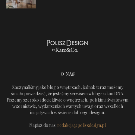
O NAS
Zaczynaliśmy jako blog o wnętrzach, jednak teraz możemy
śmiało powiedzieć, że jesteśmy serwisem z blogerskim DNA.
Piszemy szeroko i dociekliwie o wnętrzach, polskim i światowym
wzornictwie, wydarzeniach wartych uwagi oraz wszelkich
inicjatywach w świecie dobrego designu.
Napisz do nas:
redakcja@poliszdesign.pl