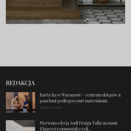
REDAKCJA
Bartycka w Warszawie – centrum sklepów z
panelami podłogowymi i materiałami...
23 marca, 2026
Pierwsza edycja Audi Design Talks za nami.
Eksperci rozmawiali o roli...