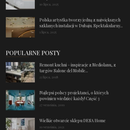
10 lipca, 2025
Polska artystka tworzy jedną z największych
szklanych instalacji w Dubaju. Spektakularny...
1 lipca, 2025
POPULARNE POSTY
Remont kuchni – inspiracje z Mediolanu, z
targów Salone del Mobile...
23 lipca, 2018
Najlepsi polscy projektanci, o których
powinien wiedzieć każdy! Część 3
27 września, 2019
Wielkie otwarcie sklepu DESA Home
19 września, 2021