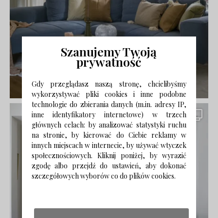
Szanujemy Twoją
prywatność
Gdy przeglądasz naszą stronę, chcielibyśmy
wykorzystywać pliki cookies i inne podobne
technologie do zbierania danych (m.in. adresy IP,
inne identyfikatory internetowe) w trzech
głównych celach: by analizować statystyki ruchu
na stronie, by kierować do Ciebie reklamy w
innych miejscach w internecie, by używać wtyczek
społecznościowych. Kliknij poniżej, by wyrazić
zgodę albo przejdź do ustawień, aby dokonać
szczegółowych wyborów co do plików cookies.