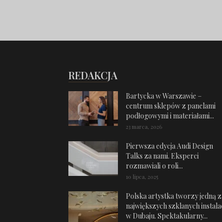
REDAKCJA
Bartycka w Warszawie –
centrum sklepów z panelami
podłogowymi i materiałami...
23 marca, 2026
Pierwsza edycja Audi Design
Talks za nami. Eksperci
rozmawiali o roli...
10 lipca, 2025
Polska artystka tworzy jedną z
największych szklanych instalac
w Dubaju. Spektakularny...