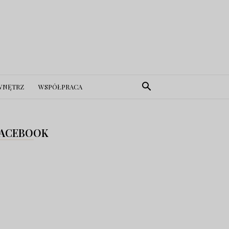
WNĘTRZ
WSPÓŁPRACA
ACEBOOK