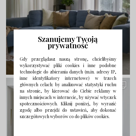
Szanujemy Twoją
prywatność
Gdy przeglądasz naszą stronę, chcielibyśmy
wykorzystywać pliki cookies i inne podobne
technologie do zbierania danych (m.in. adresy IP,
inne identyfikatory internetowe) w trzech
głównych celach: by analizować statystyki ruchu
na stronie, by kierować do Ciebie reklamy w
innych miejscach w internecie, by używać wtyczek
społecznościowych. Kliknij poniżej, by wyrazić
zgodę albo przejdź do ustawień, aby dokonać
szczegółowych wyborów co do plików cookies.