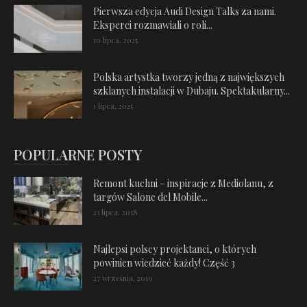
Pierwsza edycja Audi Design Talks za nami.
Eksperci rozmawiali o roli...
10 lipca, 2025
Polska artystka tworzy jedną z największych
szklanych instalacji w Dubaju. Spektakularny...
1 lipca, 2025
POPULARNE POSTY
Remont kuchni – inspiracje z Mediolanu, z
targów Salone del Mobile...
23 lipca, 2018
Najlepsi polscy projektanci, o których
powinien wiedzieć każdy! Część 3
27 września, 2019