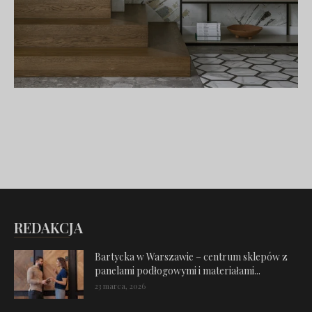
REDAKCJA
Bartycka w Warszawie – centrum sklepów z
panelami podłogowymi i materiałami...
23 marca, 2026