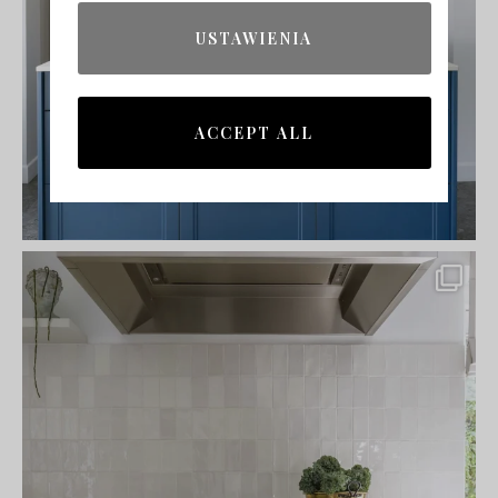
USTAWIENIA
ACCEPT ALL