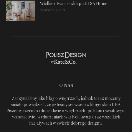
Wielkie otwarcie sklepu DESA Home
19 września, 2021
O NAS
Zaczynaliśmy jako blog o wnętrzach, jednak teraz możemy
śmiało powiedzieć, że jesteśmy serwisem z blogerskim DNA.
Piszemy szeroko i dociekliwie o wnętrzach, polskim i światowym
wzornictwie, wydarzeniach wartych uwagi oraz wszelkich
inicjatywach w świecie dobrego designu.