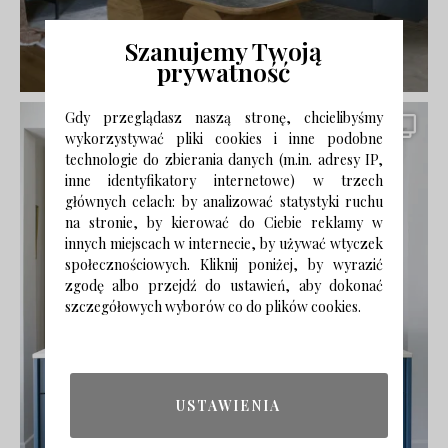
Szanujemy Twoją
prywatność
Gdy przeglądasz naszą stronę, chcielibyśmy
wykorzystywać pliki cookies i inne podobne
technologie do zbierania danych (m.in. adresy IP,
inne identyfikatory internetowe) w trzech
głównych celach: by analizować statystyki ruchu
na stronie, by kierować do Ciebie reklamy w
innych miejscach w internecie, by używać wtyczek
społecznościowych. Kliknij poniżej, by wyrazić
zgodę albo przejdź do ustawień, aby dokonać
szczegółowych wyborów co do plików cookies.
USTAWIENIA