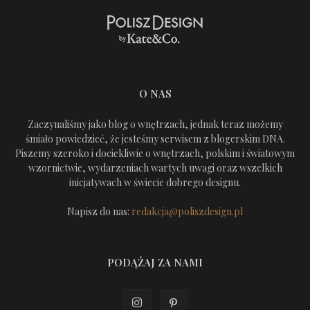
O NAS
Zaczynaliśmy jako blog o wnętrzach, jednak teraz możemy
śmiało powiedzieć, że jesteśmy serwisem z blogerskim DNA.
Piszemy szeroko i dociekliwie o wnętrzach, polskim i światowym
wzornictwie, wydarzeniach wartych uwagi oraz wszelkich
inicjatywach w świecie dobrego designu.
Napisz do nas:
redakcja@poliszdesign.pl
PODĄŻAJ ZA NAMI