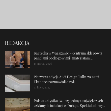
REDAKCJA
Bartycka w Warszawie – centrum sklepów z
panelami podłogowymi i materiałami...
23 marca, 2026
Pierwsza edycja Audi Design Talks za nami.
Eksperci rozmawiali o roli...
10 lipca, 2025
Polska artystka tworzy jedną z największych
szklanych instalacji w Dubaju. Spektakularny...