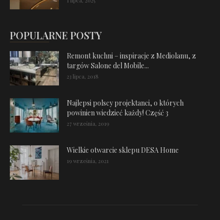
1 lipca, 2025
POPULARNE POSTY
Remont kuchni – inspiracje z Mediolanu, z
targów Salone del Mobile...
23 lipca, 2018
Najlepsi polscy projektanci, o których
powinien wiedzieć każdy! Część 3
27 września, 2019
Wielkie otwarcie sklepu DESA Home
19 września, 2021