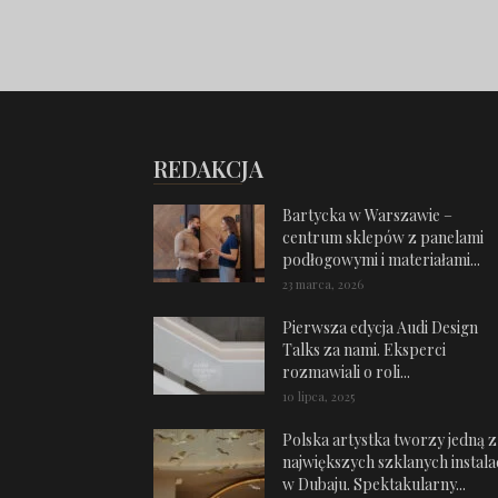
REDAKCJA
Bartycka w Warszawie –
centrum sklepów z panelami
podłogowymi i materiałami...
23 marca, 2026
Pierwsza edycja Audi Design
Talks za nami. Eksperci
rozmawiali o roli...
10 lipca, 2025
Polska artystka tworzy jedną z
największych szklanych instalac
w Dubaju. Spektakularny...