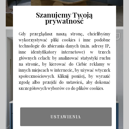
Szanujemy Twoją
prywatność
Gdy przeglądasz naszą stronę, chcielibyśmy
wykorzystywać pliki cookies i inne podobne
technologie do zbierania danych (m.in. adresy IP,
inne identyfikatory internetowe) w trzech
głównych celach: by analizować statystyki ruchu
na stronie, by kierować do Ciebie reklamy w
innych miejscach w internecie, by używać wtyczek
społecznościowych. Kliknij poniżej, by wyrazić
zgodę albo przejdź do ustawień, aby dokonać
szczegółowych wyborów co do plików cookies.
USTAWIENIA