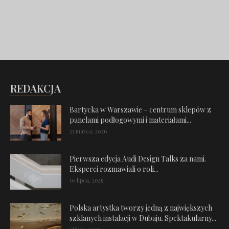
REDAKCJA
Bartycka w Warszawie – centrum sklepów z
panelami podłogowymi i materiałami...
23 marca, 2026
Pierwsza edycja Audi Design Talks za nami.
Eksperci rozmawiali o roli...
10 lipca, 2025
Polska artystka tworzy jedną z największych
szklanych instalacji w Dubaju. Spektakularny...