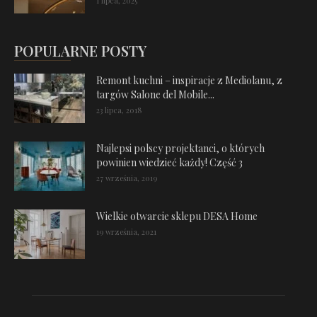
1 lipca, 2025
POPULARNE POSTY
Remont kuchni – inspiracje z Mediolanu, z
targów Salone del Mobile...
23 lipca, 2018
Najlepsi polscy projektanci, o których
powinien wiedzieć każdy! Część 3
27 września, 2019
Wielkie otwarcie sklepu DESA Home
19 września, 2021