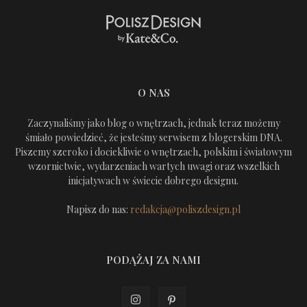
O NAS
Zaczynaliśmy jako blog o wnętrzach, jednak teraz możemy
śmiało powiedzieć, że jesteśmy serwisem z blogerskim DNA.
Piszemy szeroko i dociekliwie o wnętrzach, polskim i światowym
wzornictwie, wydarzeniach wartych uwagi oraz wszelkich
inicjatywach w świecie dobrego designu.
Napisz do nas:
redakcja@poliszdesign.pl
PODĄŻAJ ZA NAMI