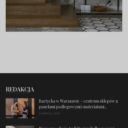
REDAKCJA
Bartycka w Warszawie – centrum sklepów z
panelami podłogowymi i materiałami...
23 marca, 2026