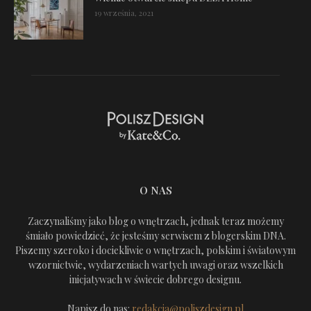
19 września, 2021
O NAS
Zaczynaliśmy jako blog o wnętrzach, jednak teraz możemy
śmiało powiedzieć, że jesteśmy serwisem z blogerskim DNA.
Piszemy szeroko i dociekliwie o wnętrzach, polskim i światowym
wzornictwie, wydarzeniach wartych uwagi oraz wszelkich
inicjatywach w świecie dobrego designu.
Napisz do nas:
redakcja@poliszdesign.pl