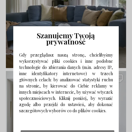
Szanujemy Twoją
prywatność
Gdy przeglądasz naszą stronę, chcielibyśmy
wykorzystywać pliki cookies i inne podobne
technologie do zbierania danych (m.in. adresy IP,
inne identyfikatory internetowe) w trzech
głównych celach: by analizować statystyki ruchu
na stronie, by kierować do Ciebie reklamy w
innych miejscach w internecie, by używać wtyczek
społecznościowych. Kliknij poniżej, by wyrazić
zgodę albo przejdź do ustawień, aby dokonać
szczegółowych wyborów co do plików cookies.