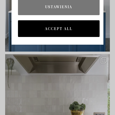
USTAWIENIA
ACCEPT ALL