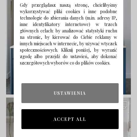
Gdy przeglądasz naszą stronę, chcielibyśmy
wykorzystywać pliki cookies i inne podobne
technologie do zbierania danych (m.in. adresy IP,
inne identyfikatory internetowe) w trzech
głównych celach: by analizować statystyki ruchu
na stronie, by kierować do Ciebie reklamy w
innych miejscach w internecie, by używać wtyczek
społecznościowych. Kliknij poniżej, by wyrazić
zgodę albo przejdź do ustawień, aby dokonać
szczegółowych wyborów co do plików cookies.
USTAWIENIA
ACCEPT ALL