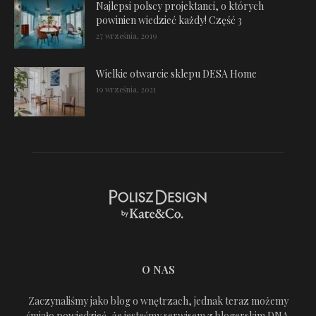
Najlepsi polscy projektanci, o których
powinien wiedzieć każdy! Część 3
27 września, 2019
Wielkie otwarcie sklepu DESA Home
19 września, 2021
O NAS
Zaczynaliśmy jako blog o wnętrzach, jednak teraz możemy
śmiało powiedzieć, że jesteśmy serwisem z blogerskim DNA.