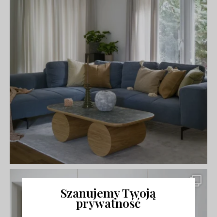
Szanujemy Twoją
prywatność