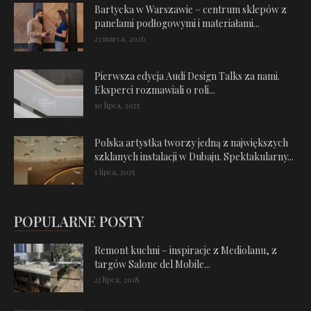
Bartycka w Warszawie – centrum sklepów z
panelami podłogowymi i materiałami...
23 marca, 2026
Pierwsza edycja Audi Design Talks za nami.
Eksperci rozmawiali o roli...
10 lipca, 2025
Polska artystka tworzy jedną z największych
szklanych instalacji w Dubaju. Spektakularny...
1 lipca, 2025
POPULARNE POSTY
Remont kuchni – inspiracje z Mediolanu, z
targów Salone del Mobile...
23 lipca, 2018