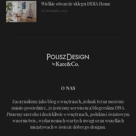
Wielkie otwarcie sklepu DESA Home
19 września, 2021
O NAS
Zaczynaliśmy jako blog o wnętrzach, jednak teraz możemy
śmiało powiedzieć, że jesteśmy serwisem z blogerskim DNA.
Piszemy szeroko i dociekliwie o wnętrzach, polskim i światowym
wzornictwie, wydarzeniach wartych uwagi oraz wszelkich
inicjatywach w świecie dobrego designu.