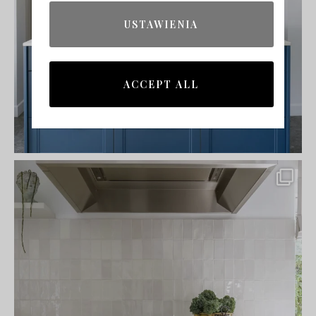
USTAWIENIA
ACCEPT ALL