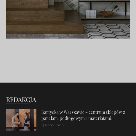
REDAKCJA
Bartycka w Warszawie – centrum sklepów z
panelami podłogowymi i materiałami...
23 marca, 2026