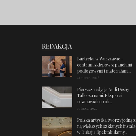
REDAKCJA
Bartycka w Warszawie –
centrum sklepów z panelami
podłogowymi i materiałami...
23 marca, 2026
Pierwsza edycja Audi Design
Talks za nami. Eksperci
rozmawiali o roli...
10 lipca, 2025
Polska artystka tworzy jedną z
największych szklanych instalac
w Dubaju. Spektakularny...