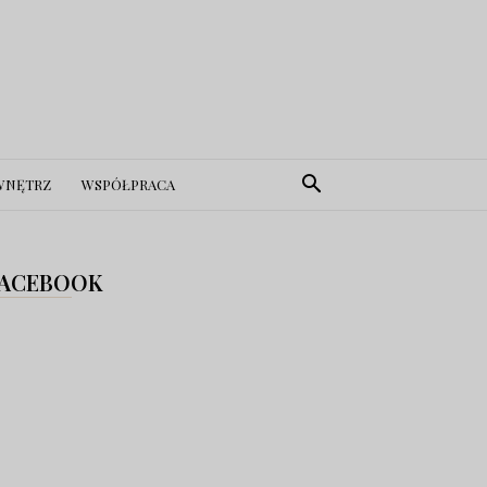
WNĘTRZ
WSPÓŁPRACA
ACEBOOK