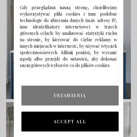
Gdy przeglądasz naszą stronę, chcielibyśmy
wykorzystywać pliki cookies i inne podobne
technologie do zbierania danych (m.in. adresy IP,
inne identyfikatory internetowe) w trzech
głównych celach: by analizować statystyki ruchu
na stronie, by kierować do Ciebie reklamy w
innych miejscach w internecie, by używać wtyczek
społecznościowych. Kliknij poniżej, by wyrazić
zgodę albo przejdź do ustawień, aby dokonać
szczegółowych wyborów co do plików cookies.
USTAWIENIA
ACCEPT ALL