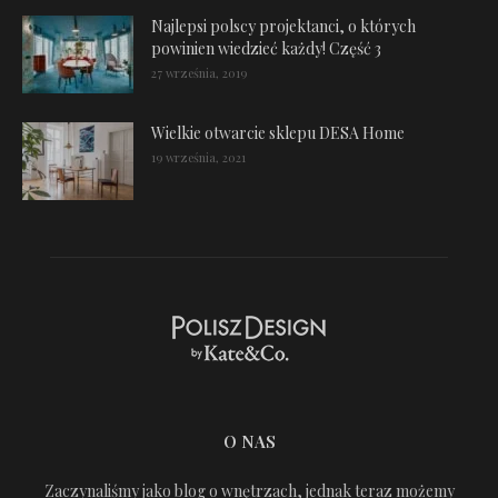
Najlepsi polscy projektanci, o których
powinien wiedzieć każdy! Część 3
27 września, 2019
Wielkie otwarcie sklepu DESA Home
19 września, 2021
O NAS
Zaczynaliśmy jako blog o wnętrzach, jednak teraz możemy