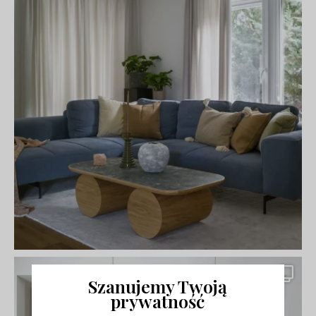
Szanujemy Twoją
prywatność