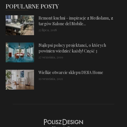
POPULARNE POSTY
Remont kuchni – inspiracje z Mediolanu, z
targów Salone del Mobile...
23 lipca, 2018
Najlepsi polscy projektanci, o których
powinien wiedzieć każdy! Część 3
27 września, 2019
Wielkie otwarcie sklepu DESA Home
19 września, 2021