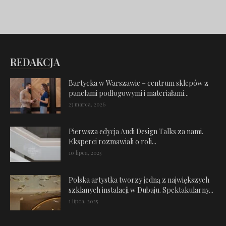
REDAKCJA
Bartycka w Warszawie – centrum sklepów z
panelami podłogowymi i materiałami...
23 marca, 2026
Pierwsza edycja Audi Design Talks za nami.
Eksperci rozmawiali o roli...
10 lipca, 2025
Polska artystka tworzy jedną z największych
szklanych instalacji w Dubaju. Spektakularny...
1 lipca, 2025