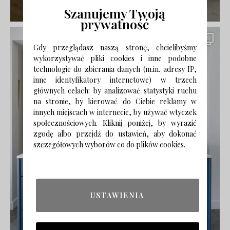
Szanujemy Twoją
prywatność
Gdy przeglądasz naszą stronę, chcielibyśmy
wykorzystywać pliki cookies i inne podobne
technologie do zbierania danych (m.in. adresy IP,
inne identyfikatory internetowe) w trzech
głównych celach: by analizować statystyki ruchu
na stronie, by kierować do Ciebie reklamy w
innych miejscach w internecie, by używać wtyczek
społecznościowych. Kliknij poniżej, by wyrazić
zgodę albo przejdź do ustawień, aby dokonać
szczegółowych wyborów co do plików cookies.
USTAWIENIA