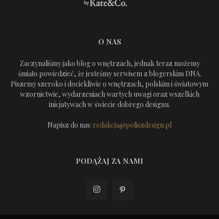
O NAS
Zaczynaliśmy jako blog o wnętrzach, jednak teraz możemy
śmiało powiedzieć, że jesteśmy serwisem z blogerskim DNA.
Piszemy szeroko i dociekliwie o wnętrzach, polskim i światowym
wzornictwie, wydarzeniach wartych uwagi oraz wszelkich
inicjatywach w świecie dobrego designu.
Napisz do nas:
redakcja@poliszdesign.pl
PODĄŻAJ ZA NAMI