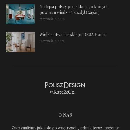
Najlepsi polscy projektanci, o których
powinien wiedzieć każdy! Część 3
27 września, 2019
Wielkie otwarcie sklepu DESA Home
19 września, 2021
O NAS
Zaczynaliśmy jako blog o wnętrzach, jednak teraz możemy