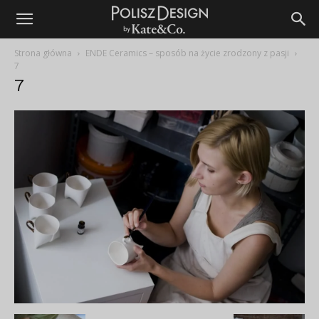
Strona główna
ENDE Ceramics – sposób na życie zrodzony z pasji
7
7