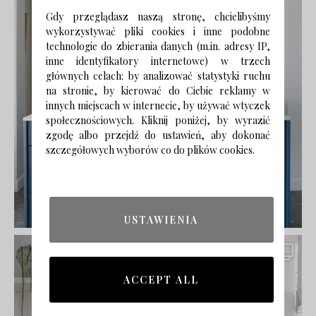
Gdy przeglądasz naszą stronę, chcielibyśmy
wykorzystywać pliki cookies i inne podobne
technologie do zbierania danych (m.in. adresy IP,
inne identyfikatory internetowe) w trzech
głównych celach: by analizować statystyki ruchu
na stronie, by kierować do Ciebie reklamy w
innych miejscach w internecie, by używać wtyczek
społecznościowych. Kliknij poniżej, by wyrazić
zgodę albo przejdź do ustawień, aby dokonać
szczegółowych wyborów co do plików cookies.
USTAWIENIA
ACCEPT ALL