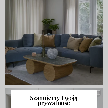
Szanujemy Twoją
prywatność