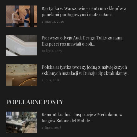
Bartycka w Warszawie – centrum sklepów z
panelami podłogowymi i materiałami...
23 marca, 2026
Pierwsza edycja Audi Design Talks za nami.
Eksperci rozmawiali o roli...
10 lipca, 2025
Polska artystka tworzy jedną z największych
szklanych instalacji w Dubaju. Spektakularny...
1 lipca, 2025
POPULARNE POSTY
Remont kuchni – inspiracje z Mediolanu, z
targów Salone del Mobile...
23 lipca, 2018