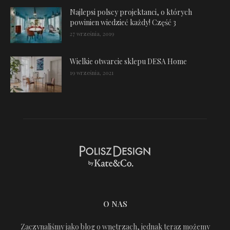
Najlepsi polscy projektanci, o których
powinien wiedzieć każdy! Część 3
27 września, 2019
Wielkie otwarcie sklepu DESA Home
19 września, 2021
O NAS
Zaczynaliśmy jako blog o wnętrzach, jednak teraz możemy