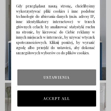
Gdy przeglądasz naszą stronę, chcielibyśmy
wykorzystywać pliki cookies i inne podobne
technologie do zbierania danych (m.in. adresy IP,
inne identyfikatory internetowe) w trzech
głównych celach: by analizować statystyki ruchu
na stronie, by kierować do Ciebie reklamy w
innych miejscach w internecie, by używać wtyczek
społecznościowych. Kliknij poniżej, by wyrazić
zgodę albo przejdź do ustawień, aby dokonać
szczegółowych wyborów co do plików cookies.
USTAWIENIA
ACCEPT ALL