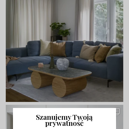
Szanujemy Twoją
prywatność