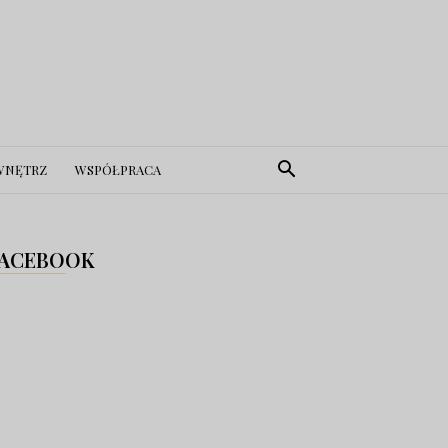
WNĘTRZ
WSPÓŁPRACA
ACEBOOK