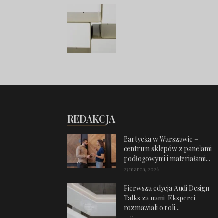
REDAKCJA
Bartycka w Warszawie –
centrum sklepów z panelami
podłogowymi i materiałami...
23 marca, 2026
Pierwsza edycja Audi Design
Talks za nami. Eksperci
rozmawiali o roli...