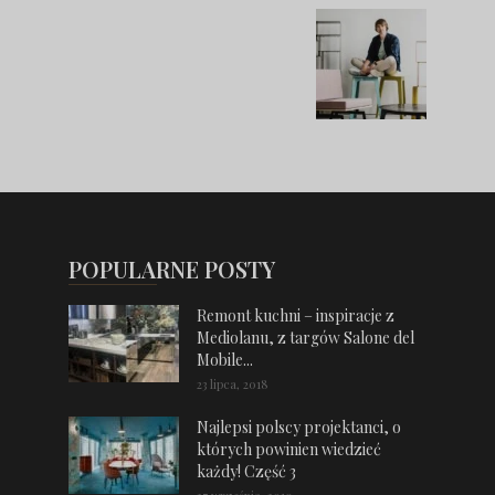
POPULARNE POSTY
Remont kuchni – inspiracje z
Mediolanu, z targów Salone del
Mobile...
23 lipca, 2018
Najlepsi polscy projektanci, o
których powinien wiedzieć
każdy! Część 3