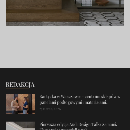
REDAKCJA
Bartycka w Warszawie – centrum sklepów z
panelami podłogowymi i materiałami...
23 marca, 2026
Pierwsza edycja Audi Design Talks za nami.