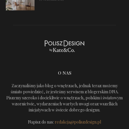
O NAS
Zaczynaliśmy jako blog o wnętrzach, jednak teraz możemy
śmiało powiedzieć, że jesteśmy serwisem z blogerskim DNA.
Piszemy szeroko i dociekliwie o wnętrzach, polskim i światowym
wzornictwie, wydarzeniach wartych uwagi oraz wszelkich
inicjatywach w świecie dobrego designu.
Napisz do nas:
redakcja@poliszdesign.pl