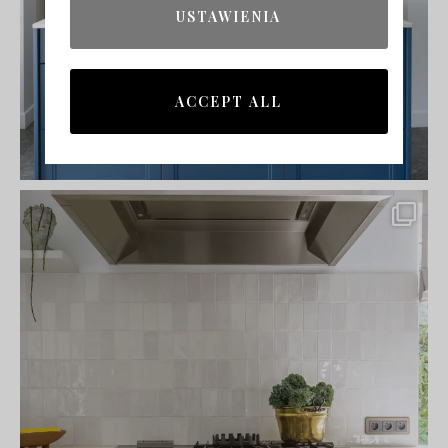
USTAWIENIA
ACCEPT ALL