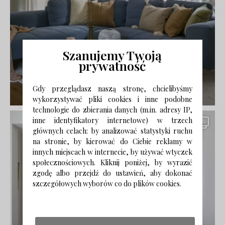
Szanujemy Twoją
prywatność
Gdy przeglądasz naszą stronę, chcielibyśmy
wykorzystywać pliki cookies i inne podobne
technologie do zbierania danych (m.in. adresy IP,
inne identyfikatory internetowe) w trzech
głównych celach: by analizować statystyki ruchu
na stronie, by kierować do Ciebie reklamy w
innych miejscach w internecie, by używać wtyczek
społecznościowych. Kliknij poniżej, by wyrazić
zgodę albo przejdź do ustawień, aby dokonać
szczegółowych wyborów co do plików cookies.