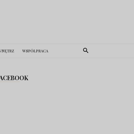
WNĘTRZ
WSPÓŁPRACA
ACEBOOK