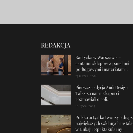
REDAKCJA
Bartycka w Warszawie –
centrum sklepów z panelami
podłogowymi i materiałami...
23 marca, 2026
Pierwsza edycja Audi Design
Talks za nami. Eksperci
rozmawiali o roli...
10 lipca, 2025
Polska artystka tworzy jedną z
największych szklanych instalac
w Dubaju. Spektakularny...