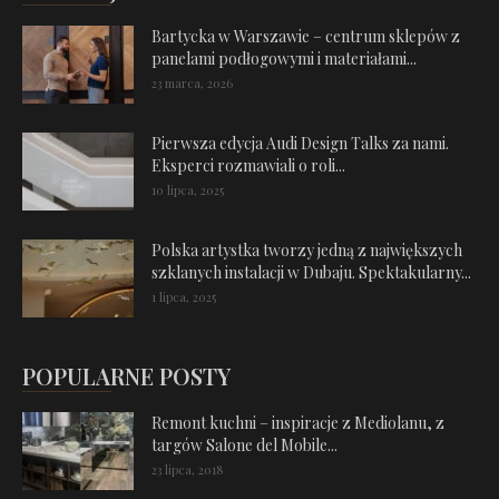
Bartycka w Warszawie – centrum sklepów z
panelami podłogowymi i materiałami...
23 marca, 2026
Pierwsza edycja Audi Design Talks za nami.
Eksperci rozmawiali o roli...
10 lipca, 2025
Polska artystka tworzy jedną z największych
szklanych instalacji w Dubaju. Spektakularny...
1 lipca, 2025
POPULARNE POSTY
Remont kuchni – inspiracje z Mediolanu, z
targów Salone del Mobile...
23 lipca, 2018