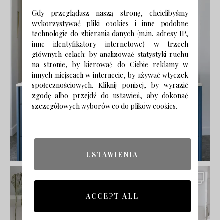
Gdy przeglądasz naszą stronę, chcielibyśmy
wykorzystywać pliki cookies i inne podobne
technologie do zbierania danych (m.in. adresy IP,
inne identyfikatory internetowe) w trzech
głównych celach: by analizować statystyki ruchu
na stronie, by kierować do Ciebie reklamy w
innych miejscach w internecie, by używać wtyczek
społecznościowych. Kliknij poniżej, by wyrazić
zgodę albo przejdź do ustawień, aby dokonać
szczegółowych wyborów co do plików cookies.
USTAWIENIA
ACCEPT ALL