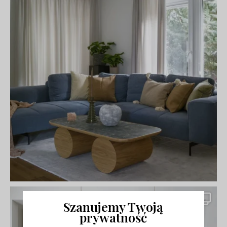
Szanujemy Twoją
prywatność