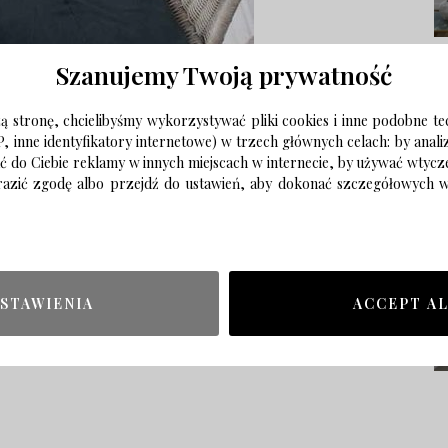
Szanujemy Twoją prywatność
 stronę, chcielibyśmy wykorzystywać pliki cookies i inne podobne te
P, inne identyfikatory internetowe) w trzech głównych celach: by anal
ać do Ciebie reklamy w innych miejscach w internecie, by używać wtyc
wyrazić zgodę albo przejdź do ustawień, aby dokonać szczegółowych
STAWIENIA
ACCEPT A