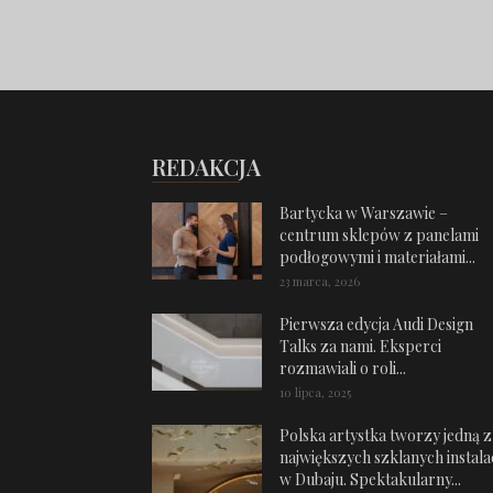
REDAKCJA
Bartycka w Warszawie –
centrum sklepów z panelami
podłogowymi i materiałami...
23 marca, 2026
Pierwsza edycja Audi Design
Talks za nami. Eksperci
rozmawiali o roli...
10 lipca, 2025
Polska artystka tworzy jedną z
największych szklanych instalac
w Dubaju. Spektakularny...