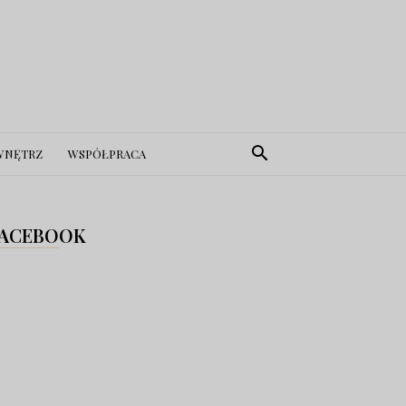
WNĘTRZ
WSPÓŁPRACA
ACEBOOK