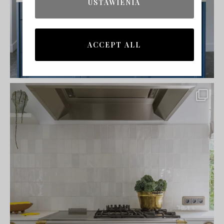
USTAWIENIA
ACCEPT ALL