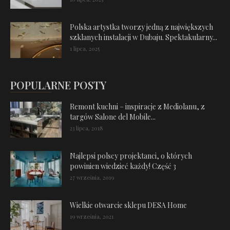
Polska artystka tworzy jedną z największych
szklanych instalacji w Dubaju. Spektakularny...
1 lipca, 2025
POPULARNE POSTY
Remont kuchni – inspiracje z Mediolanu, z
targów Salone del Mobile...
23 lipca, 2018
Najlepsi polscy projektanci, o których
powinien wiedzieć każdy! Część 3
27 września, 2019
Wielkie otwarcie sklepu DESA Home
19 września, 2021