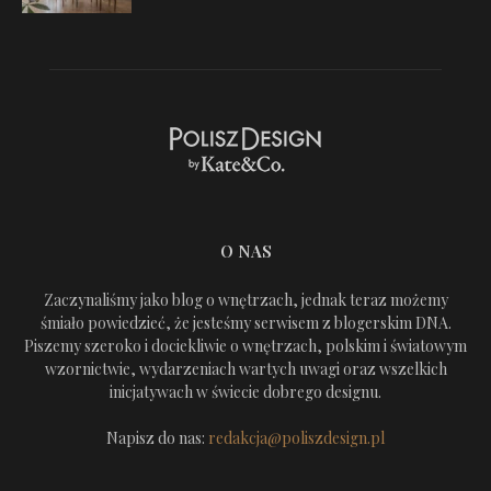
O NAS
Zaczynaliśmy jako blog o wnętrzach, jednak teraz możemy
śmiało powiedzieć, że jesteśmy serwisem z blogerskim DNA.
Piszemy szeroko i dociekliwie o wnętrzach, polskim i światowym
wzornictwie, wydarzeniach wartych uwagi oraz wszelkich
inicjatywach w świecie dobrego designu.
Napisz do nas:
redakcja@poliszdesign.pl