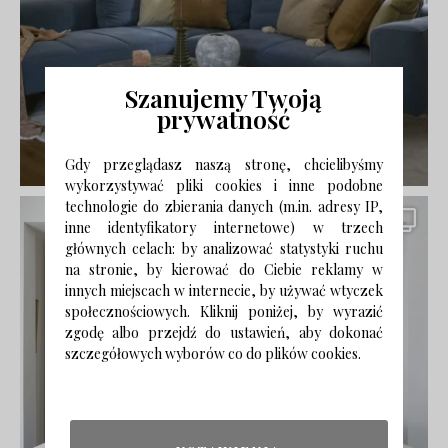
Szanujemy Twoją
prywatność
Gdy przeglądasz naszą stronę, chcielibyśmy
wykorzystywać pliki cookies i inne podobne
technologie do zbierania danych (m.in. adresy IP,
inne identyfikatory internetowe) w trzech
głównych celach: by analizować statystyki ruchu
na stronie, by kierować do Ciebie reklamy w
innych miejscach w internecie, by używać wtyczek
społecznościowych. Kliknij poniżej, by wyrazić
zgodę albo przejdź do ustawień, aby dokonać
szczegółowych wyborów co do plików cookies.