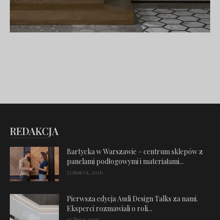
REDAKCJA
Bartycka w Warszawie – centrum sklepów z
panelami podłogowymi i materiałami...
23 marca, 2026
Pierwsza edycja Audi Design Talks za nami.
Eksperci rozmawiali o roli...
10 lipca, 2025