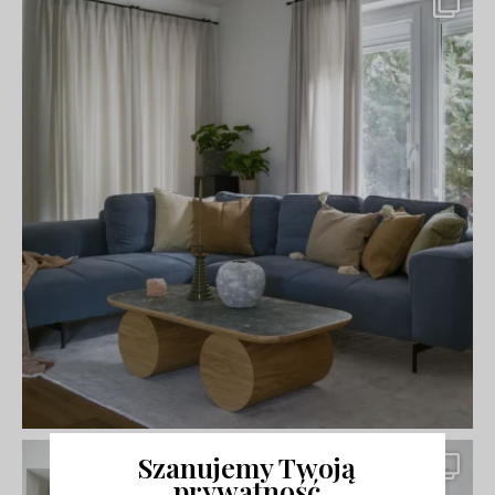
Szanujemy Twoją
prywatność