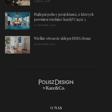
23 lipca, 2018
Najlepsi polscy projektanci, o których
powinien wiedzieć każdy! Część 3
27 września, 2019
Wielkie otwarcie sklepu DESA Home
19 września, 2021
O NAS