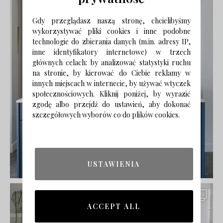
Gdy przeglądasz naszą stronę, chcielibyśmy
wykorzystywać pliki cookies i inne podobne
technologie do zbierania danych (m.in. adresy IP,
inne identyfikatory internetowe) w trzech
głównych celach: by analizować statystyki ruchu
na stronie, by kierować do Ciebie reklamy w
innych miejscach w internecie, by używać wtyczek
społecznościowych. Kliknij poniżej, by wyrazić
zgodę albo przejdź do ustawień, aby dokonać
szczegółowych wyborów co do plików cookies.
USTAWIENIA
ACCEPT ALL