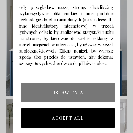
Gdy przeglądasz naszą stronę, chcielibyśmy
wykorzystywać pliki cookies i inne podobne
technologie do zbierania danych (m.in. adresy IP,
inne identyfikatory internetowe) w trzech
głównych celach: by analizować statystyki ruchu
na stronie, by kierować do Ciebie reklamy w
innych miejscach w internecie, by używać wtyczek
społecznościowych. Kliknij poniżej, by wyrazić
zgodę albo przejdź do ustawień, aby dokonać
szczegółowych wyborów co do plików cookies.
USTAWIENIA
ACCEPT ALL