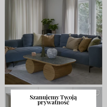
Szanujemy Twoją
prywatność