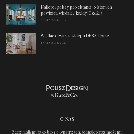
Najlepsi polscy projektanci, o których
powinien wiedzieć każdy! Część 3
27 września, 2019
Wielkie otwarcie sklepu DESA Home
19 września, 2021
O NAS
Zaczynaliśmy jako blog o wnętrzach, jednak teraz możemy