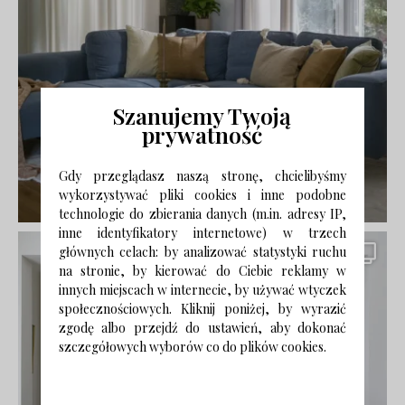
Szanujemy Twoją
prywatność
Gdy przeglądasz naszą stronę, chcielibyśmy
wykorzystywać pliki cookies i inne podobne
technologie do zbierania danych (m.in. adresy IP,
inne identyfikatory internetowe) w trzech
głównych celach: by analizować statystyki ruchu
na stronie, by kierować do Ciebie reklamy w
innych miejscach w internecie, by używać wtyczek
społecznościowych. Kliknij poniżej, by wyrazić
zgodę albo przejdź do ustawień, aby dokonać
szczegółowych wyborów co do plików cookies.