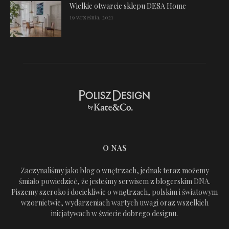
Wielkie otwarcie sklepu DESA Home
19 września, 2021
O NAS
Zaczynaliśmy jako blog o wnętrzach, jednak teraz możemy
śmiało powiedzieć, że jesteśmy serwisem z blogerskim DNA.
Piszemy szeroko i dociekliwie o wnętrzach, polskim i światowym
wzornictwie, wydarzeniach wartych uwagi oraz wszelkich
inicjatywach w świecie dobrego designu.