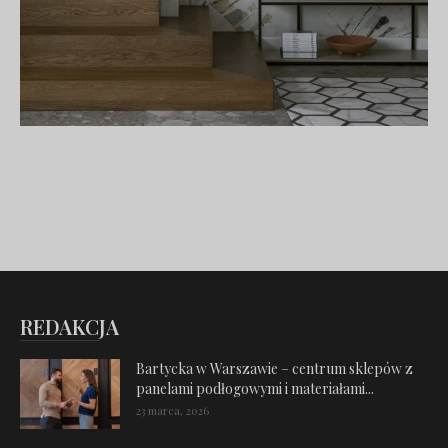
REDAKCJA
Bartycka w Warszawie – centrum sklepów z
panelami podłogowymi i materiałami...
23 marca, 2026