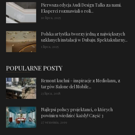
Pierwsza edycja Audi Design Talks za nami.
Eksperci rozmawiali o roli...
10 lipca, 2025
Polska artystka tworzy jedną z największych
szklanych instalacji w Dubaju. Spektakularny...
1 lipca, 2025
POPULARNE POSTY
Remont kuchni – inspiracje z Mediolanu, z
targów Salone del Mobile...
23 lipca, 2018
Najlepsi polscy projektanci, o których
powinien wiedzieć każdy! Część 3
27 września, 2019