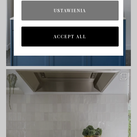
USTAWIENIA
ACCEPT ALL